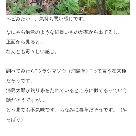
ヘビみたい…、気持ち悪い感じです。
なにやら触覚のような細長いものが花から出てるし。
正面から見ると…
なんとも毒々しい感じ。
調べてみたら“ウラシマソウ（浦島草）”って言う在来種
だそうです。
浦島太郎が釣り糸をたれているところに似てるっていう
話だそうですが…
どう見ても不気味です。ちなみに毒草だそうです。（や
っぱり）