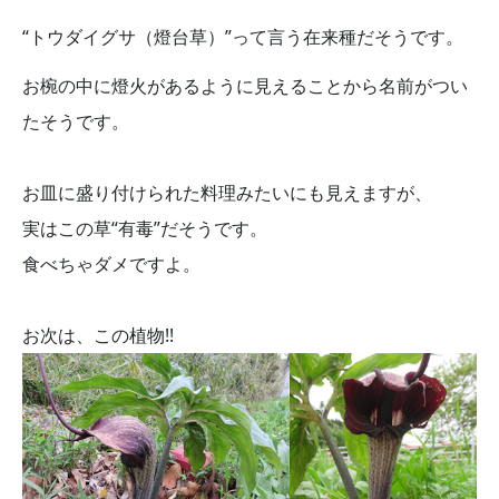
“トウダイグサ（燈台草）”って言う在来種だそうです。
お椀の中に燈火があるように見えることから名前がつい
たそうです。
お皿に盛り付けられた料理みたいにも見えますが、
実はこの草“有毒”だそうです。
食べちゃダメですよ。
お次は、この植物!!