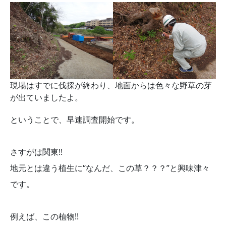
現場はすでに伐採が終わり、地面からは色々な野草の芽
が出ていましたよ。
ということで、早速調査開始です。
さすがは関東!!
地元とは違う植生に“なんだ、この草？？？”と興味津々
です。
例えば、この植物!!