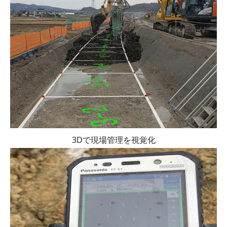
3Dで現場管理を視覚化