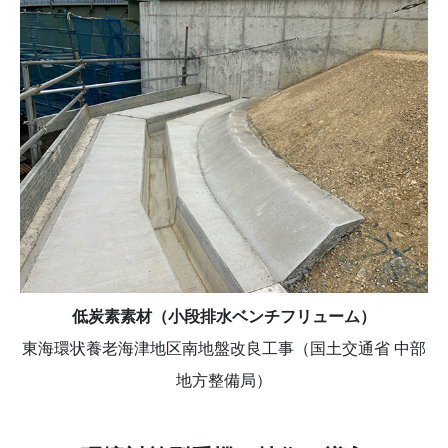
低炭素素材（小段排水ベンチフリューム）
東海環状養老海津地区南地盤改良工事（国土交通省 中部
地方整備局）