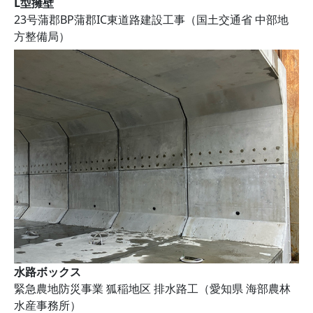
L型擁壁
23号蒲郡BP蒲郡IC東道路建設工事（国土交通省 中部地
方整備局）
水路ボックス
緊急農地防災事業 狐稲地区 排水路工（愛知県 海部農林
水産事務所）