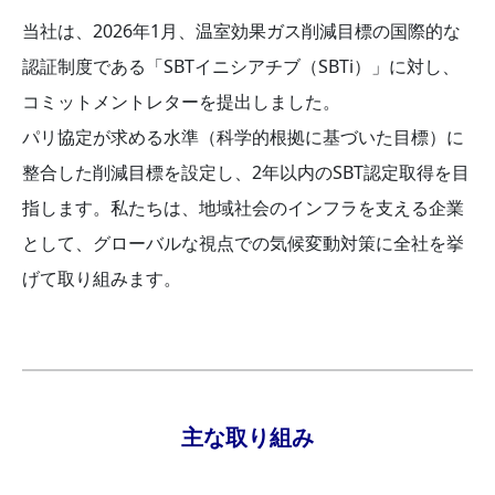
当社は、2026年1月、温室効果ガス削減目標の国際的な
認証制度である「SBTイニシアチブ（SBTi）」に対し、
コミットメントレターを提出しました。
パリ協定が求める水準（科学的根拠に基づいた目標）に
整合した削減目標を設定し、2年以内のSBT認定取得を目
指します。私たちは、地域社会のインフラを支える企業
として、グローバルな視点での気候変動対策に全社を挙
げて取り組みます。
主な取り組み