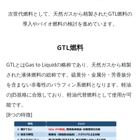
次世代燃料として、天然ガスから精製されたGTL燃料の
導入やバイオ燃料の検討を進めています。
GTL燃料
GTLとはGas to Liquidの略称であり、天然ガスから精製
された液体燃料の総称です。硫黄分・金属分・芳香族分
を含まない非毒性のパラフィン系燃料となります。軽油
のJIS規格に合致しており、軽油代替燃料として使用が可
能です。
[8つの特徴]