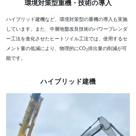
環境対策型重機・技術の導入
ハイブリッド建機など、環境対策型の重機の導入も実施
しています。また、中層地盤改良技術のパワーブレンダ
ー工法を進化させたヒートソイル工法では、使用するセ
メント量の低減により、物理的にCO
排出量の削減が可
2
能です。
ハイブリッド建機