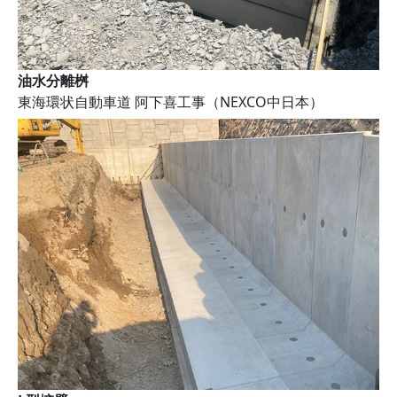
油水分離桝
東海環状自動車道 阿下喜工事（NEXCO中日本）