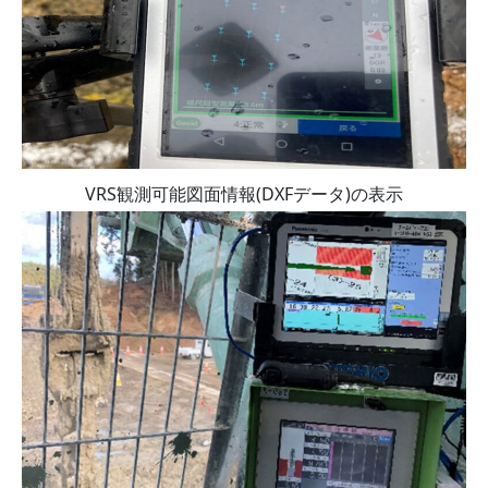
VRS観測可能図面情報(DXFデータ)の表示