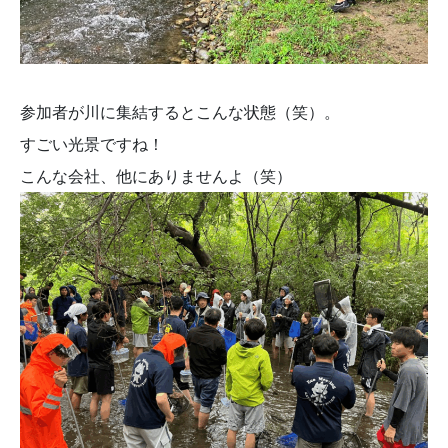
参加者が川に集結するとこんな状態（笑）。
すごい光景ですね！
こんな会社、他にありませんよ（笑）