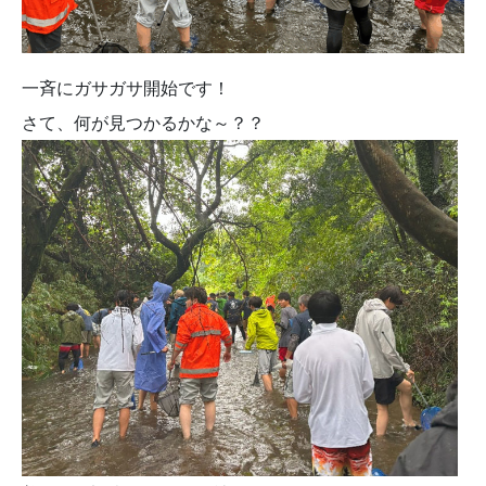
一斉にガサガサ開始です！
さて、何が見つかるかな～？？