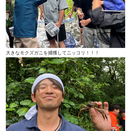
大きなモクズガニを捕獲してニッコリ！！！