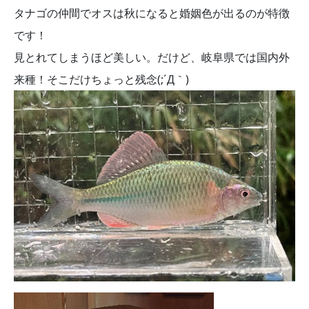
タナゴの仲間でオスは秋になると婚姻色が出るのが特徴
です！
見とれてしまうほど美しい。だけど、岐阜県では国内外
来種！そこだけちょっと残念(;´Д｀)