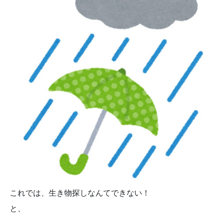
これでは、生き物探しなんてできない！
と、