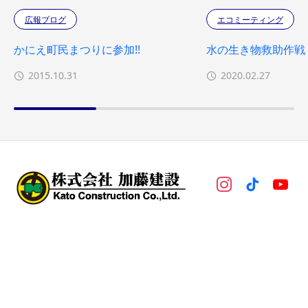
広報ブログ
エコミーティング
かにえ町民まつりに参加!!
水の生き物救助作戦
2015.10.31
2020.02.27