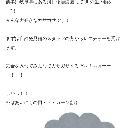
前半は岐阜県にある河川環境楽園にて“川の生き物探
し”！
みんな大好きなガサガサです！！
まずは自然発見館のスタッフの方からレクチャーを受け
ます。
気合を入れてみんなでガサガサするぞ～！おぉーー
ー！！！
しかし！！
外はあいにくの雨・・・ガーン(涙)