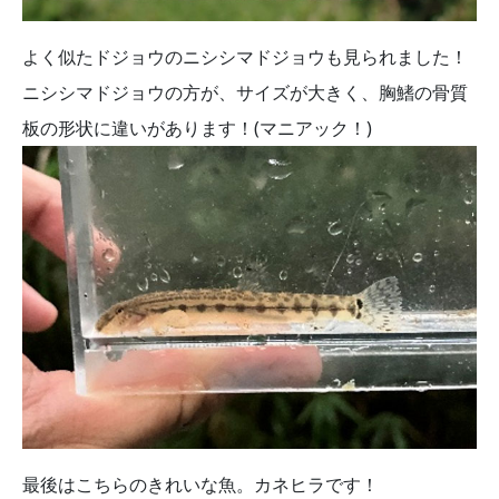
よく似たドジョウのニシシマドジョウも見られました！
ニシシマドジョウの方が、サイズが大きく、胸鰭の骨質
板の形状に違いがあります！(マニアック！)
最後はこちらのきれいな魚。カネヒラです！