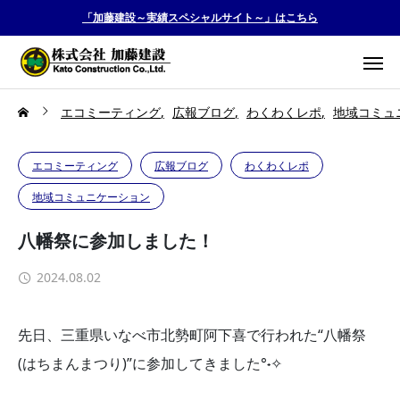
「加藤建設～実績スペシャルサイト～」はこちら
エコミーティング
広報ブログ
わくわくレポ
地域コミュ
エコミーティング
広報ブログ
わくわくレポ
地域コミュニケーション
八幡祭に参加しました！
2024.08.02
先日、三重県いなべ市北勢町阿下喜で行われた“八幡祭
(はちまんまつり)”に参加してきました°˖✧