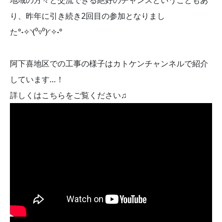
り、昨年に引き続き2回目の参加となりまし
た°˖✧◝(⁰▿⁰)◜✧˖°
阿下喜地区での工事の様子はカトケンチャンネルで紹介
しています…！
詳しくはこちらをご覧ください♫