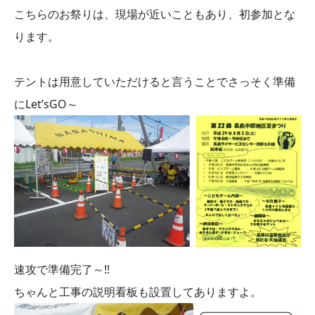
こちらのお祭りは、現場が近いこともあり、初参加とな
ります。
テントは用意していただけると言うことでさっそく準備
にLet’sGO～
速攻で準備完了～!!
ちゃんと工事の説明看板も設置してありますよ。