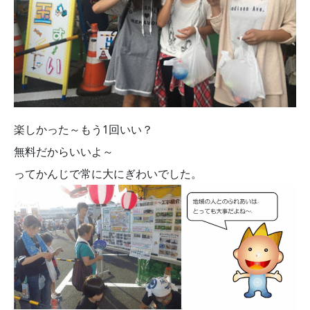
楽しかった～もう1回いい？
無料だからいいよ～
ってかんじで常に大にぎわいでした。