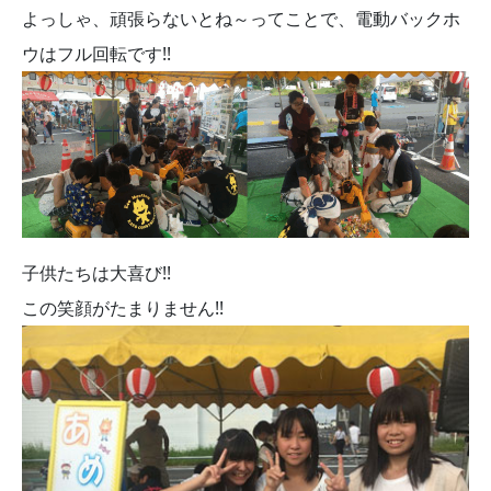
よっしゃ、頑張らないとね～ってことで、電動バックホ
ウはフル回転です!!
子供たちは大喜び!!
この笑顔がたまりません!!