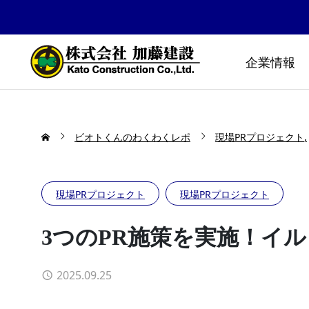
企業情報
ビオトくんのわくわくレポ
現場PRプロジェクト
現場PRプロジェクト
現場PRプロジェクト
3つのPR施策を実施！イ
2025.09.25
防災公園はどうやってできる
布勢スプ
の！？