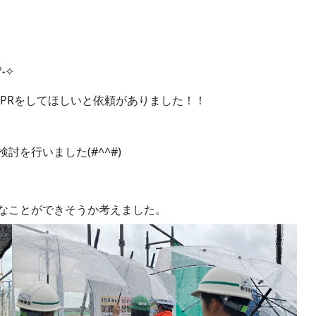
07.24
2026.07.22
˖✧
PRをしてほしいと依頼がありました！！
を行いました(#^^#)
なことができそうか考えました。