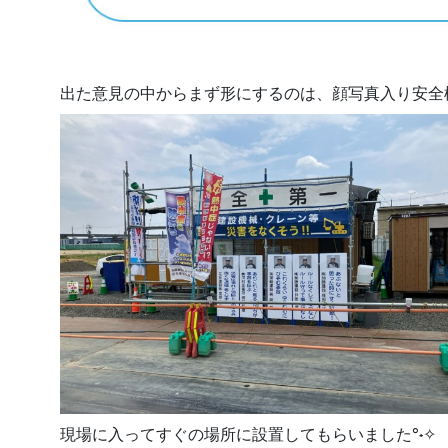
出た意見の中からまず形にするのは、顔写真入り安全
現場に入ってすぐの場所に設置してもらいました°˖✧