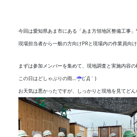
2026.
2026.07.27
今回は愛知県あま市にある「あま方領地区整備工事」°
現場担当者から一般の方向けPRと現場内の作業員向け
まずは参加メンバーを集めて、現地調査と実施内容の検討
この日はどしゃぶりの雨…☂(;´Д｀)
お天気は悪かったですが、しっかりと現地を見てどん