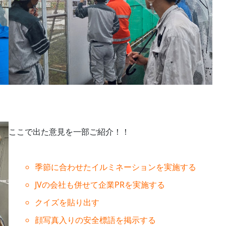
ここで出た意見を一部ご紹介！！
季節に合わせたイルミネーションを実施する
JVの会社も併せて企業PRを実施する
クイズを貼り出す
顔写真入りの安全標語を掲示する