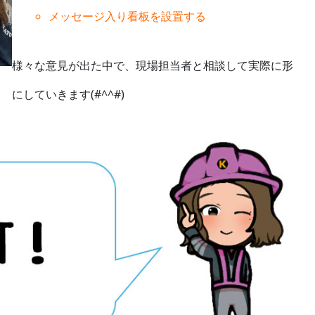
メッセージ入り看板を設置する
様々な意見が出た中で、現場担当者と相談して実際に形
にしていきます(#^^#)