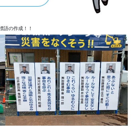
標語の作成！！