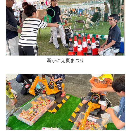
新かにえ夏まつり