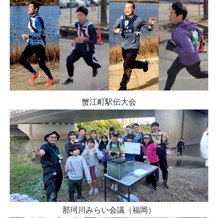
蟹江町駅伝大会
那珂川みらい会議（福岡）