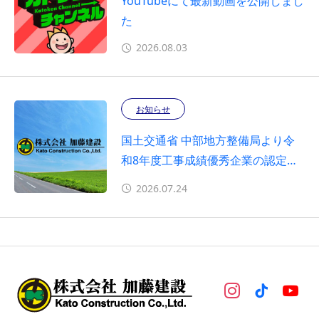
YouTubeにて最新動画を公開しまし
た
2026.08.03
お知らせ
国土交通省 中部地方整備局より令
和8年度工事成績優秀企業の認定を
受けました（12年連続）
2026.07.24