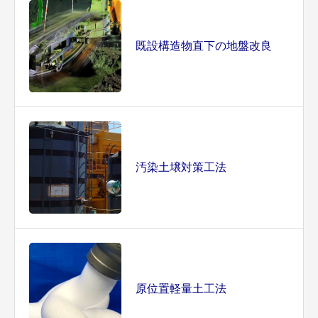
既設構造物直下の地盤改良
汚染土壌対策工法
原位置軽量土工法