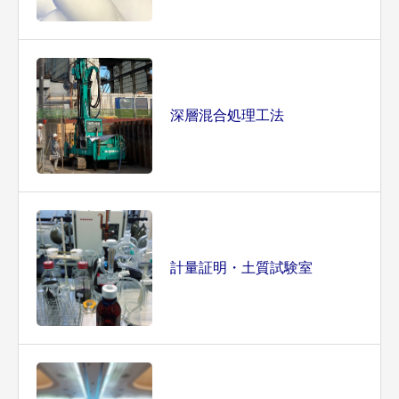
深層混合処理工法
計量証明・土質試験室