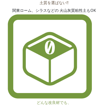
土質を選ばない!!
関東ローム、シラスなどの 火山灰質粘性土もOK
どんな改良材でも、