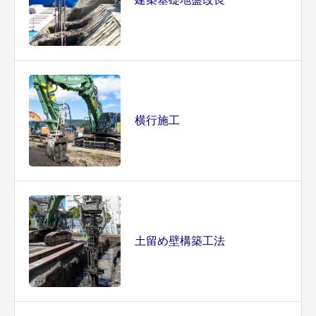
横行施工
土留め壁構築工法