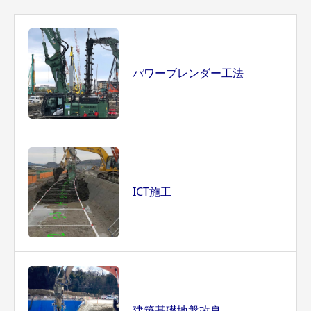
パワーブレンダー工法
ICT施工
建築基礎地盤改良