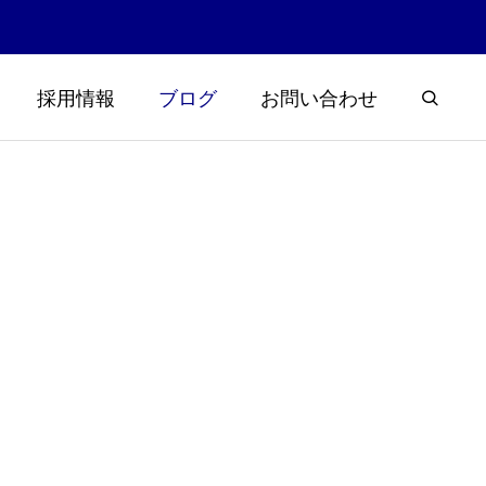
採用情報
ブログ
お問い合わせ
浮草大量発
楽しく学ぼう霞ヶ浦と土木！