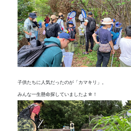
子供たちに人気だったのが「カマキリ」。
みんな一生懸命探していましたよ☆！