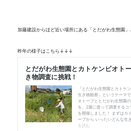
2026.
2026.07.27
加藤建設からほど近い場所にある「とだがわ生態園」
昨年の様子はこちら↓↓↓