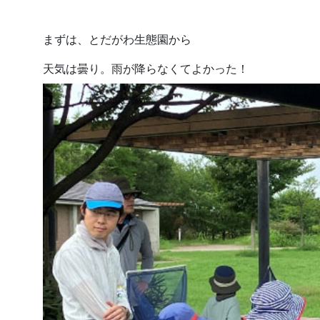
まずは、とだがわ生態園から
天気は曇り。雨が降らなくてよかった！