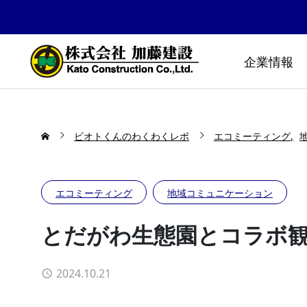
企業情報
ビオトくんのわくわくレポ
エコミーティング
エコミーティング
地域コミュニケーション
とだがわ生態園とコラボ
2024.10.21
防災公園はどうやってできる
布勢スプ
の！？