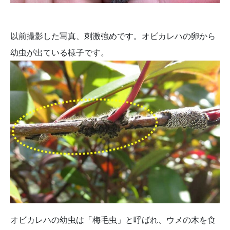
以前撮影した写真、刺激強めです。オビカレハの卵から
幼虫が出ている様子です。
オビカレハの幼虫は「梅毛虫」と呼ばれ、ウメの木を食