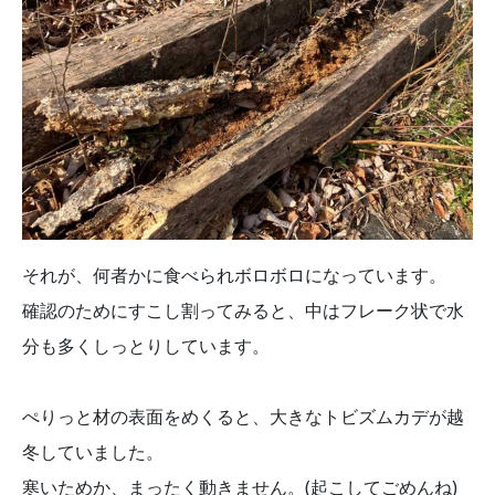
それが、何者かに食べられボロボロになっています。
確認のためにすこし割ってみると、中はフレーク状で水
分も多くしっとりしています。
ぺりっと材の表面をめくると、大きなトビズムカデが越
冬していました。
寒いためか、まったく動きません。(起こしてごめんね)