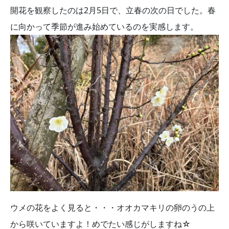
開花を観察したのは2月5日で、立春の次の日でした。春
に向かって季節が進み始めているのを実感します。
ウメの花をよく見ると・・・オオカマキリの卵のうの上
から咲いていますよ！めでたい感じがしますね☆