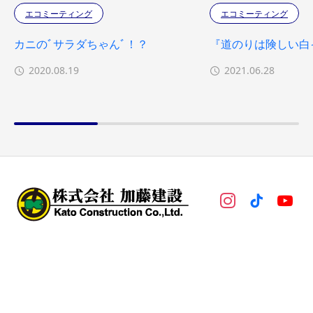
エコミーティング
エコミーティング
カニのﾞサラダちゃんﾞ！？
『道のりは険しい白
2020.08.19
2021.06.28