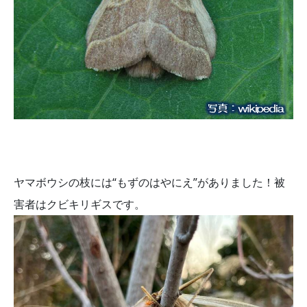
ヤマボウシの枝には“もずのはやにえ”がありました！被
害者はクビキリギスです。