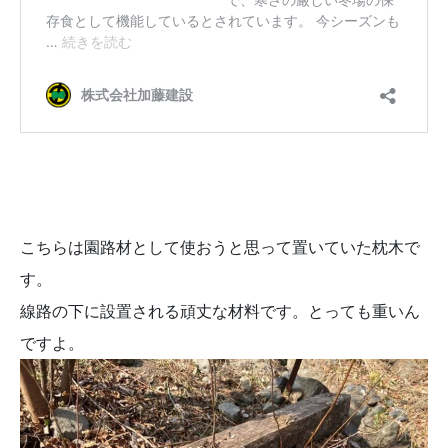
こちらは園路材として使おうと思って置いていた枕木で
す。
線路の下に設置される頑丈な材料です。とっても重いん
ですよ。