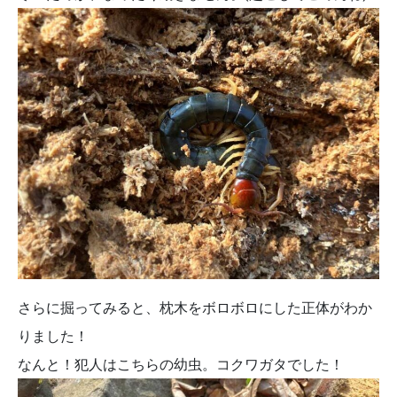
さらに掘ってみると、枕木をボロボロにした正体がわか
りました！
なんと！犯人はこちらの幼虫。コクワガタでした！