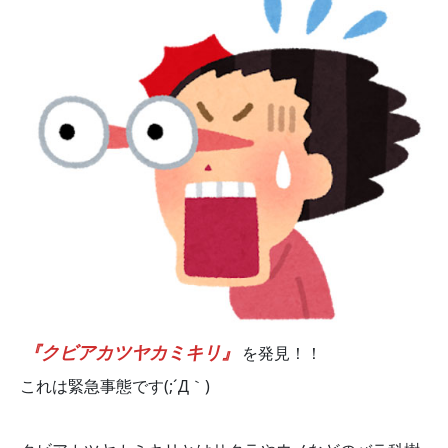
『クビアカツヤカミキリ』
を発見！！
これは緊急事態です(;´Д｀)