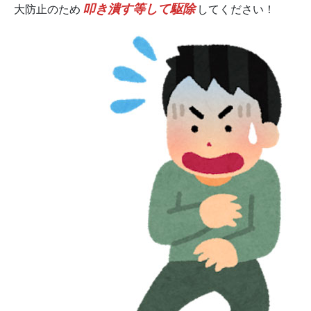
叩き潰す等して駆除
大防止のため
してください！