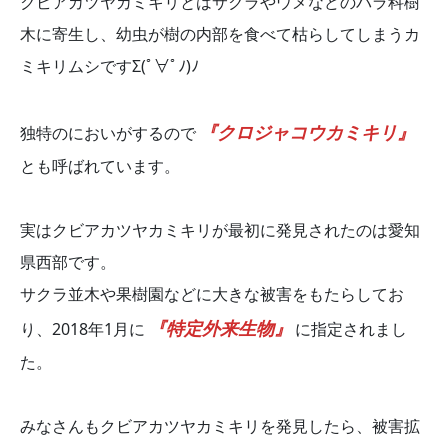
クビアカツヤカミキリとはサクラやウメなどのバラ科樹
木に寄生し、幼虫が樹の内部を食べて枯らしてしまうカ
ミキリムシですΣ(ﾟ∀ﾟﾉ)ﾉ
『クロジャコウカミキリ』
独特のにおいがするので
とも呼ばれています。
実はクビアカツヤカミキリが最初に発見されたのは愛知
県西部です。
サクラ並木や果樹園などに大きな被害をもたらしてお
『特定外来生物』
り、2018年1月に
に指定されまし
た。
みなさんもクビアカツヤカミキリを発見したら、被害拡