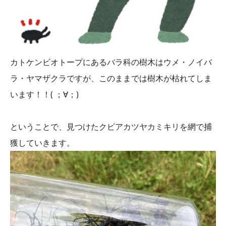
カトケンビオトープにあるバラ科の樹木はウメ・ノイバ
ラ・ヤマザクラですが、このままでは樹木が枯れてしま
います！！( ；∀；)
ということで、見つけたクビアカツヤカミキリを網で捕
獲していきます。