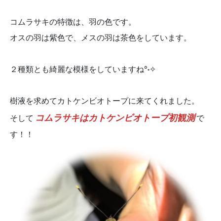
コムラサキの特徴は、羽の色です。
オスの羽は紫色で、メスの羽は茶色をしています。
２種類とも綺麗な模様をしていますね°˖✧
樹液を求めてカトケンビオトープに来てくれました。
コムラサキはカトケンビオトープ初観測
そして
で
す！！