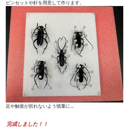
ピンセットや針を用意して作ります。
足や触覚が折れないよう慎重に…
完成しました！！