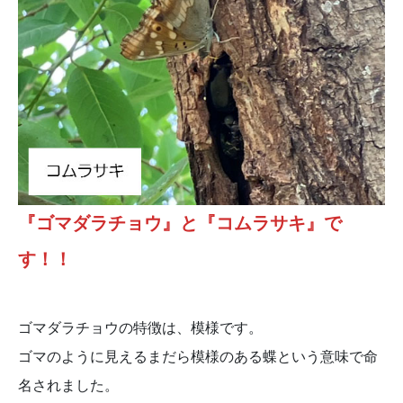
『ゴマダラチョウ』と『コムラサキ』で
す！！
ゴマダラチョウの特徴は、模様です。
ゴマのように見えるまだら模様のある蝶という意味で命
名されました。