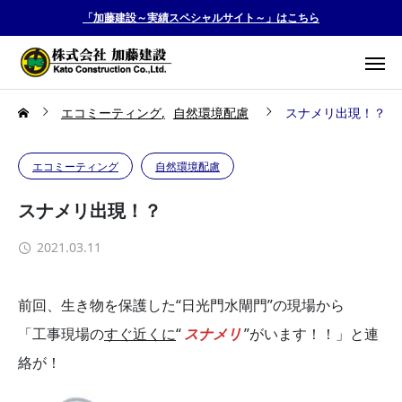
「加藤建設～実績スペシャルサイト～」はこちら
エコミーティング
自然環境配慮
スナメリ出現！？
エコミーティング
自然環境配慮
スナメリ出現！？
2021.03.11
前回、生き物を保護した“日光門水閘門”の現場から
「工事現場の
すぐ近くに
“
スナメリ
”がいます！！」と連
絡が！