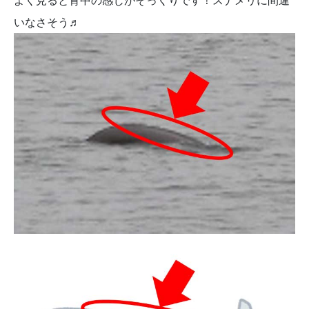
よく見ると背中の感じがそっくりです！スナメリに間違
いなさそう♬