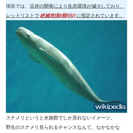
現在では、
沿岸の開発により生息環境が減少しており、
レッドリストで
絶滅危惧Ⅱ類(VU)
に指定されています。
スナメリというと水族館でしか見れないイメージ。
野生のスナメリ見られるチャンスなんて、なかなかな