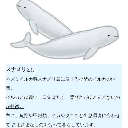
スナメリ
とは…
ネズミイルカ科スナメリ属に属する小型のイルカの仲
間。
イルカとは違い、口先は丸く、背びれがほとんどないの
が特徴。
主に、魚類や甲殻類、イカやタコなど生息環境に合わせ
て さまざまなものを食べて暮らしています。