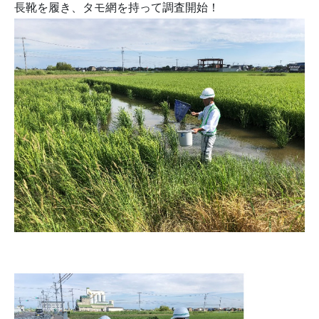
長靴を履き、タモ網を持って調査開始！