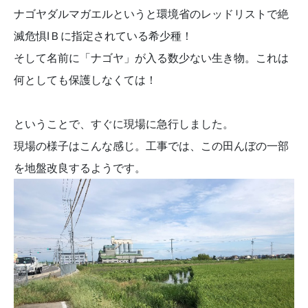
ナゴヤダルマガエルというと環境省のレッドリストで絶
滅危惧ⅠＢに指定されている希少種！
そして名前に「ナゴヤ」が入る数少ない生き物。これは
何としても保護しなくては！
ということで、すぐに現場に急行しました。
現場の様子はこんな感じ。工事では、この田んぼの一部
を地盤改良するようです。