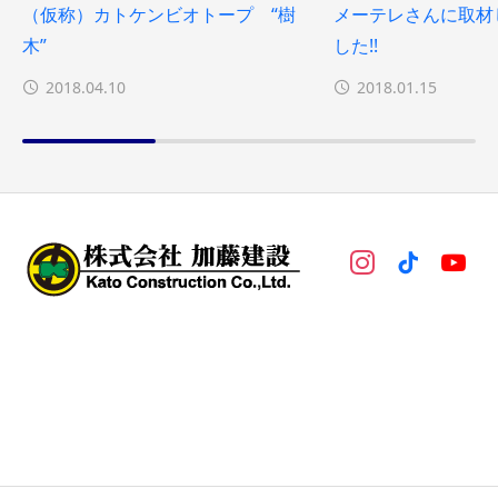
（仮称）カトケンビオトープ “樹
メーテレさんに取材
木”
した!!
2018.04.10
2018.01.15