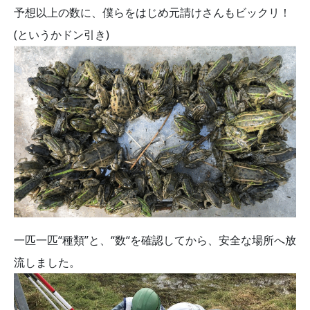
予想以上の数に、僕らをはじめ元請けさんもビックリ！
(というかドン引き)
一匹一匹“種類”と、“数“を確認してから、安全な場所へ放
流しました。