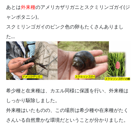
あとは
外来種
のアメリカザリガニとスクミリンゴガイ(ジ
ャンボタニシ)。
スクミリンゴガイのピンク色の卵もたくさんありまし
た…
希少種と在来種は、カエル同様に保護を行い、外来種は
しっかり駆除しました。
外来種はいたものの、この場所は希少種や在来種がたく
さんいる自然豊かな環境だということが分かりました。