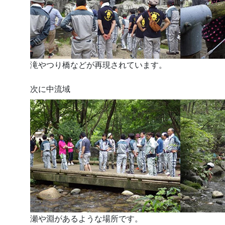
滝やつり橋などが再現されています。
次に中流域
瀬や淵があるような場所です。