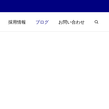
採用情報
ブログ
お問い合わせ
浮草大量発
楽しく学ぼう霞ヶ浦と土木！