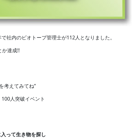
で社内のビオトープ管理士が112人となりました。
か達成!!
を考えてみてね”
100人突破イベント
に入って生き物を探し