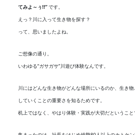
てみよ～ぅ!!”
です。
えっ？川に入って生き物を探す？
って、思いましたよね。
ご想像の通り。
いわゆる“ガサガサ”川遊び体験なんです。
川にはどんな生き物がどんな場所にいるのか、生き物
していくことの重要さを知るためです。
机上ではなく、やはり体験・実践が大切だということ
集まったのは、社長をはじめ総勢80人以上のカトケ