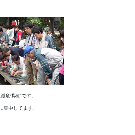
滅危惧種”です。
に集中してます。