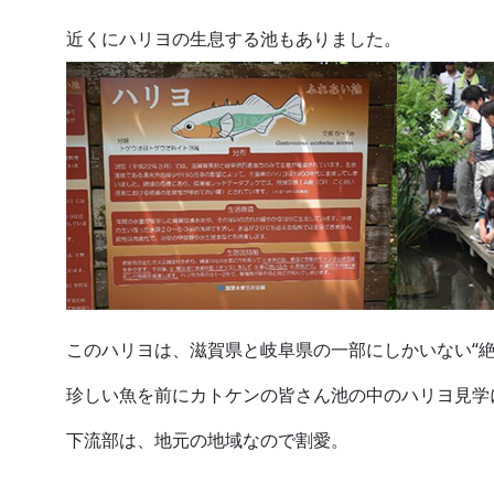
近くにハリヨの生息する池もありました。
このハリヨは、滋賀県と岐阜県の一部にしかいない“絶
珍しい魚を前にカトケンの皆さん池の中のハリヨ見学
下流部は、地元の地域なので割愛。