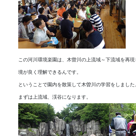
この河川環境楽園は、木曽川の上流域～下流域を再現
境が良く理解できるんです。
ということで園内を散策して木曽川の学習をしました
まずは上流域、渓谷になります。