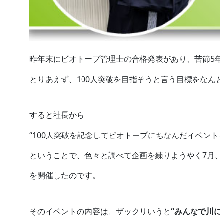
昨年末にビオトープ管理士の合格発表があり、苦節5年
とりあえず、100人突破を目指そうと言う目標をなんと
すると社長から
“100人突破を記念してビオトープにちなんだイベント
ということで、色々と調べて企画を練りようやく7月、
を開催したのです。
そのイベントの内容は、ザックリいうと
“みんなで川