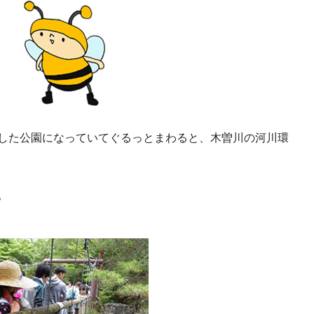
した公園になっていてぐるっとまわると、木曽川の河川環
。