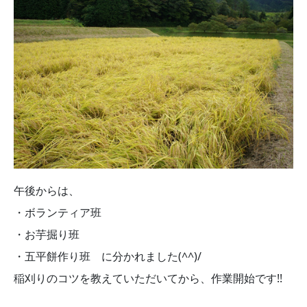
午後からは、
・ボランティア班
・お芋掘り班
・五平餅作り班 に分かれました(^^)/
稲刈りのコツを教えていただいてから、作業開始です!!