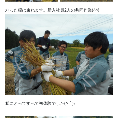
刈った稲は束ねます。新入社員2人の共同作業(^^)
私にとってすべて初体験でした(^ｰﾟ)ﾉ