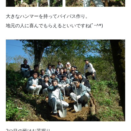
大きなハンマーを持ってバイパス作り。
地元の人に喜んでもらえるといいですね(ﾟｰ^*)
2つ目の班はお芋掘り。