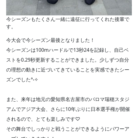
今シーズンもたくさん一緒に遠征に行ってくれた後輩で
す。
今大会で今シーズン最後となりました！
今シーズンは100mハードルで13秒24を記録し、自己ベ
ストを0.29秒更新することができました。少しずつ自分
の理想の動きに近づいてきていることを実感できたシー
ズンでした°˖✧
また、来年は地元の愛知県名古屋市のパロマ瑞穂スタジ
アムでアジア大会、さらに10年ぶりに日本選手権が開催
されるので、とても楽しみです♡
その舞台でしっかりと戦うことができるようにパワーア