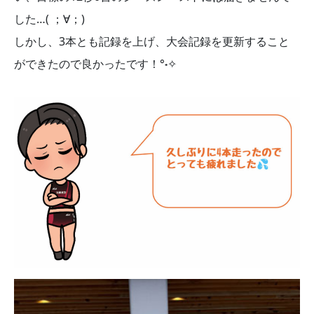
した…( ；∀；)
しかし、3本とも記録を上げ、大会記録を更新すること
ができたので良かったです！°˖✧