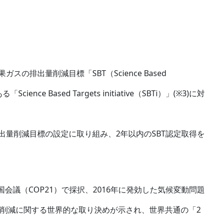
07.24
2026.07.22
の排出量削減目標「SBT（Science Based
ce Based Targets initiative（SBTi）」(※3)に対
量削減目標の設定に取り組み、2年以内のSBT認定取得を
国会議（COP21）で採択、2016年に発効した気候変動問題
ス削減に関する世界的な取り決めが示され、世界共通の「2