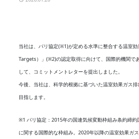
2026.
2026.07.27
当社は、パリ協定(※1)が定める水準に整合する温室効果ガス
Targets）」(※2)の認定取得に向けて、国際的機関である「Scien
して、コミットメントレターを提出しました。
今後、当社は、科学的根拠に基づいた温室効果ガス排出
目指します。
※1 パリ協定：2015年の国連気候変動枠組み条約締約
に関する国際的な枠組み。2020年以降の温室効果ガ