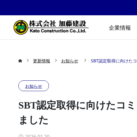
企業情報
更新情報
お知らせ
SBT認定取得に向けた
お知らせ
SBT認定取得に向けたコ
ました
防災公園はどうやってできる
布勢スプ
の！？
2026.01.20