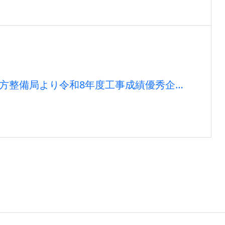
地方整備局より令和8年度工事成績優秀企業
た（12年連続）