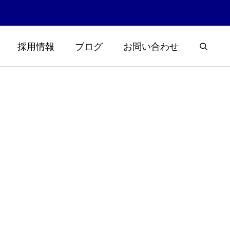
採用情報
ブログ
お問い合わせ
浮草大量発
楽しく学ぼう霞ヶ浦と土木！