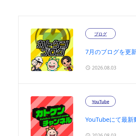
ブログ
7月のブログを更
2026.08.03
YouTube
YouTubeにて
2026.08.03