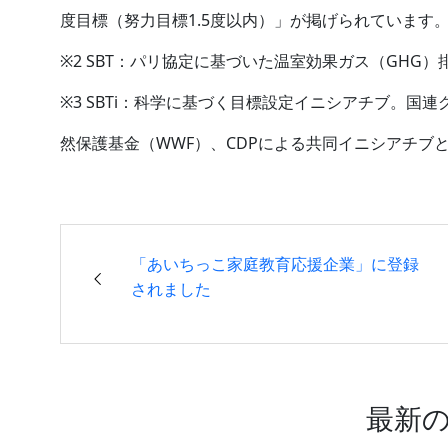
度目標（努力目標1.5度以内）」が掲げられています
※2 SBT：パリ協定に基づいた温室効果ガス（GHG
※3 SBTi：科学に基づく目標設定イニシアチブ。国
然保護基金（WWF）、CDPによる共同イニシアチブと
「あいちっこ家庭教育応援企業」に登録
されました
最新