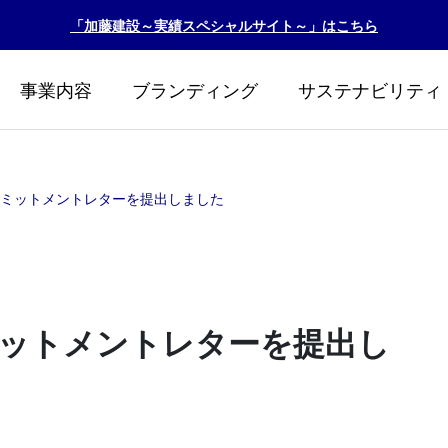
「加藤建設～実績スペシャルサイト～」はこちら
事業内容
ブランディング
サステナビリティ
コミットメントレターを提出しました
ミットメントレターを提出し
リント2026
カトケンビオトープ『
生！！』