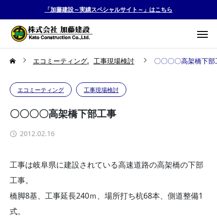
「加藤建設～実績スペシャルサイト～」はこちら
エコミーティング
工事現場検討
〇〇〇〇高架橋下部
エコミーティング
工事現場検討
〇〇〇〇高架橋下部工事
2012.02.16
工事は岐阜県に建設されている高速道路の高架橋の下部
工事。
橋脚8基、工事延長240ｍ、場所打ち杭68本、側道整備1
式。