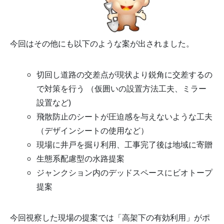
今回はその他にも以下のような案が出されました。
切回し道路の交差点が現状より鋭角に交差するの
で対策を行う （仮囲いの設置方法工夫、ミラー
設置など)
飛散防止のシートが圧迫感を与えないような工夫
（デザインシートの使用など）
現場に井戸を掘り利用、工事完了後は地域に寄贈
生態系配慮型の水路提案
ジャンクション内のデッドスペースにビオトープ
提案
今回視察した現場の提案では「高架下の有効利用」がポ