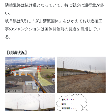
隣接道路は抜け道となっていて、特に朝夕は通行量が多
い。
岐阜県は9月に「ぎふ清流国体」をひかえており近接工
事のジャンクションは国体開催前の開通を目指してい
る。
【現場状況】