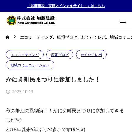
「加藤建設～実績スペシャルサイト～」はこちら
エコミーティング
広報ブログ
わくわくレポ
地域コミュ
エコミーティング
広報ブログ
わくわくレポ
地域コミュニケーション
かにえ町民まつりに参加しました！
2023.10.13
秋の蟹江の風物詩！！かにえ町民まつりに参加してきま
した°˖✧
2018年以来5年ぶりの参加です(#^^#)