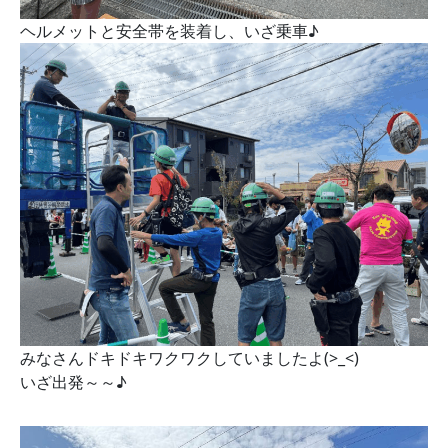
ヘルメットと安全帯を装着し、いざ乗車♪
みなさんドキドキワクワクしていましたよ(>_<)
いざ出発～～♪