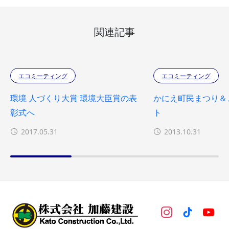
関連記事
エコミーティング
エコミーティング
環境 人づくり大賞 環境大臣賞の表
かにえ町民まつり＆
彰式へ
ト
2017.05.31
2013.10.31