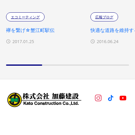
エコミーティング
広報ブログ
襷を繋げ☆蟹江町駅伝
快適な道路を維持す
2017.01.25
2016.06.24