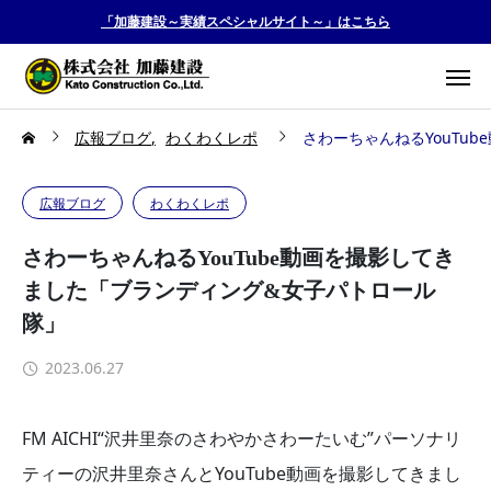
「加藤建設～実績スペシャルサイト～」はこちら
広報ブログ
わくわくレポ
さわーちゃんねるYouTu
広報ブログ
わくわくレポ
さわーちゃんねるYouTube動画を撮影してき
ました「ブランディング&女子パトロール
隊」
2023.06.27
FM AICHI“沢井里奈のさわやかさわーたいむ”パーソナリ
ティーの沢井里奈さんとYouTube動画を撮影してきまし