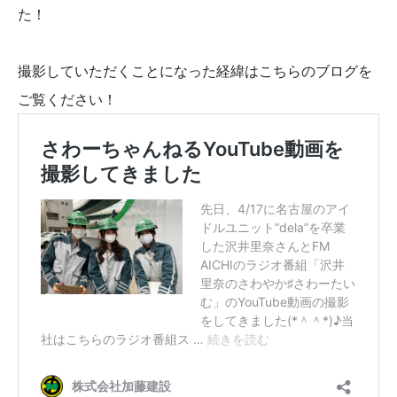
た！
撮影していただくことになった経緯はこちらのブログを
ご覧ください！