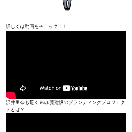
詳しくは動画をチェック！！
沢井里奈も驚く ㈱加藤建設のブランディングプロジェク
トとは？