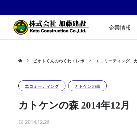
企業情報
ビオトくんのわくわくレポ
エコミーティング
エコミーティング
カトケンの森
カトケンの森 2014年12月
2014.12.26
防災公園はどうやってできる
布勢スプ
の！？