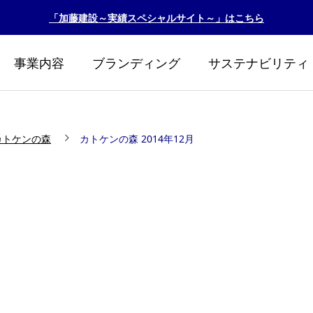
「加藤建設～実績スペシャルサイト～」はこちら
事業内容
ブランディング
サステナビリティ
カトケンの森
カトケンの森 2014年12月
リント2026
カトケンビオトープ『
生！！』