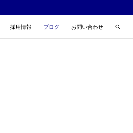
採用情報
ブログ
お問い合わせ
浮草大量発
楽しく学ぼう霞ヶ浦と土木！