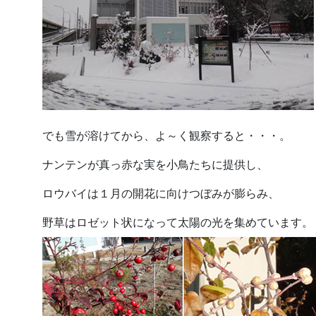
でも雪が溶けてから、よ～く観察すると・・・。
ナンテンが真っ赤な実を小鳥たちに提供し、
ロウバイは１月の開花に向けつぼみが膨らみ、
野草はロゼット状になって太陽の光を集めています。