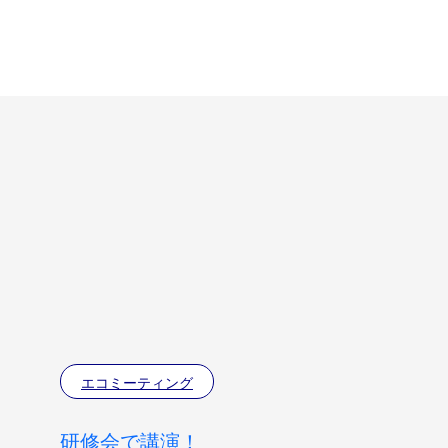
エコミーティング
研修会で講演！