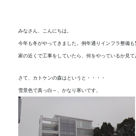
2026.
2026.07.27
みなさん、こんにちは。
今年も冬がやってきました。例年通りインフラ整備も
家の近くで工事をしていたら、何をやっているか見て
さて、カトケンの森はというと・・・・
雪景色で真っ白～、かなり寒いです。