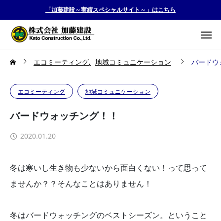
「加藤建設～実績スペシャルサイト～」はこちら
エコミーティング
地域コミュニケーション
バードウ
エコミーティング
地域コミュニケーション
バードウォッチング！！
2020.01.20
冬は寒いし生き物も少ないから面白くない！って思って
ませんか？？そんなことはありません！
冬はバードウォッチングのベストシーズン。ということ