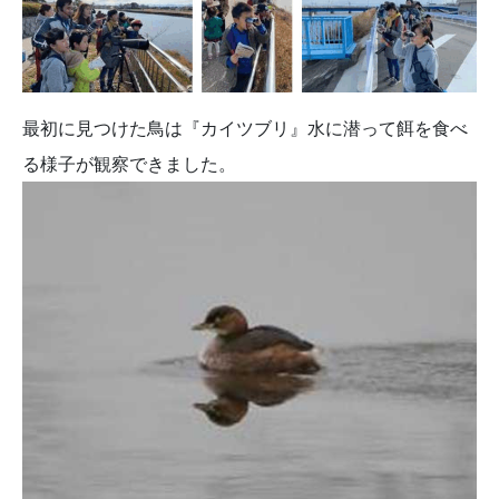
最初に見つけた鳥は『カイツブリ』水に潜って餌を食べ
る様子が観察できました。