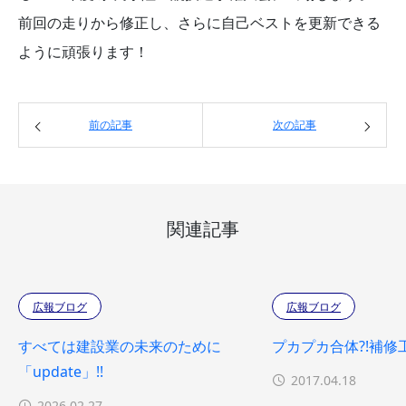
前回の走りから修正し、さらに自己ベストを更新できる
ように頑張ります！
前の記事
次の記事
関連記事
広報ブログ
広報ブログ
すべては建設業の未来のために
プカプカ合体?!補修
「update」!!
2017.04.18
2026.02.27