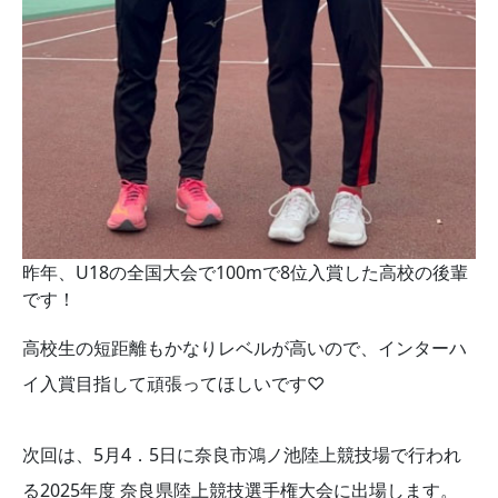
昨年、U18の全国大会で100mで8位入賞した高校の後輩
です！
高校生の短距離もかなりレベルが高いので、インターハ
イ入賞目指して頑張ってほしいです♡
次回は、5月4．5日に奈良市鴻ノ池陸上競技場で行われ
る2025年度 奈良県陸上競技選手権大会に出場します。