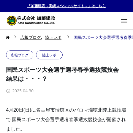
「加藤建設～実績スペシャルサイト～」はこちら
広報ブログ
陸上レポ
国民スポーツ大会選手選考春季
広報ブログ
陸上レポ
国民スポーツ大会選手選考春季選抜競技会
結果は・・・？
2025.04.30
4月20日(日)に名古屋市瑞穂区のパロマ瑞穂北陸上競技場
で 国民スポーツ大会選手選考春季選抜競技会が開催され
ました。