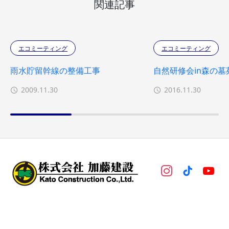
関連記事
エコミーティング
エコミーティング
雨水貯留幹線の整備工事
自然研修会in森の墓
2009.11.30
2016.11.30