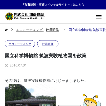
「加藤建設～実績スペシャルサイト～」はこちら
エコミーティング
社員研修
国立科学博物館 筑波実
エコミーティング
社員研修
国立科学博物館 筑波実験植物園を散策
2016.07.31
その後は、筑波実験植物園におじゃましました。