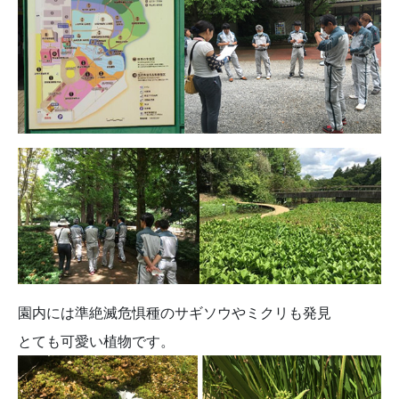
園内には準絶滅危惧種のサギソウやミクリも発見
とても可愛い植物です。