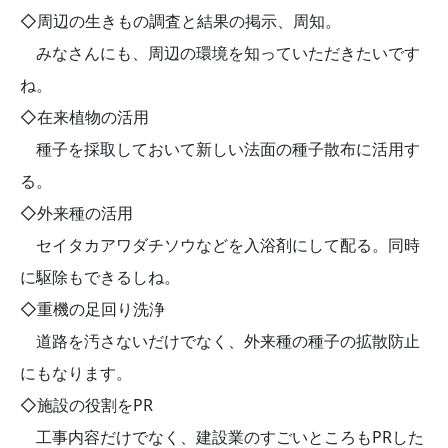
◇周辺の生きもの調査と結果の掲示、周知。
みなさんにも、周辺の環境を知っていただきたいです
ね。
◇在来植物の活用
種子を採取しておいて新しい法面の種子散布に活用す
る。
◇外来種の活用
セイタカアワダチソウなどを入浴剤にして配る。同時
に駆除もできるしね。
◇重機の足回り洗浄
道路を汚さないだけでなく、外来種の種子の拡散防止
にもなります。
◇施設の役割をPR
工事内容だけでなく、建設業のすごいところもPRした