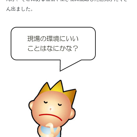
ん出ました。