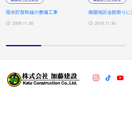
雨水貯留幹線の整備工事
南陽地区会館祭りに
2009.11.30
2016.11.30