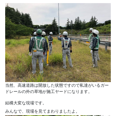
当然、高速道路は開放した状態ですので私達がいるガー
ドレールの外の草地が施工ヤードになります。
結構大変な現場です。
みんなで、現場を見てまわりましたよ。