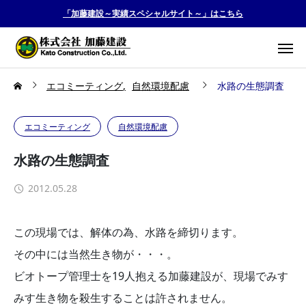
「加藤建設～実績スペシャルサイト～」はこちら
エコミーティング
自然環境配慮
水路の生態調査
エコミーティング
自然環境配慮
水路の生態調査
2012.05.28
この現場では、解体の為、水路を締切ります。
その中には当然生き物が・・・。
ビオトープ管理士を19人抱える加藤建設が、現場でみす
みす生き物を殺生することは許されません。