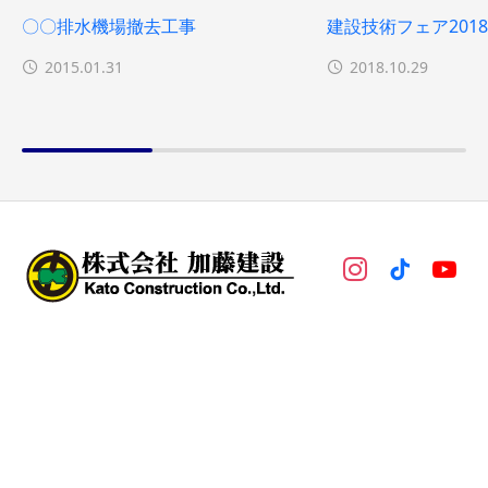
〇〇排水機場撤去工事
建設技術フェア2018
2015.01.31
2018.10.29