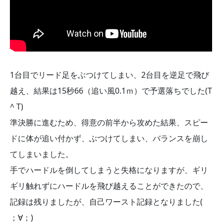
1台目でリード足をぶつけてしまい、2台目を逆足で飛び
越え、結果は15秒66（追い風0.1ｍ）で予選落ちでした(T
^ T)
準決勝に進むため、得意の前半から攻めた結果、スピー
ドに体が追い付かず、ぶつけてしまい、バランスを崩し
てしまいました。
手でハードルを倒してしまうと失格になりますが、ギリ
ギリ触れずにハードルを飛び越えることができたので、
記録は残りましたが、自己ワースト記録となりました(
；∀；)