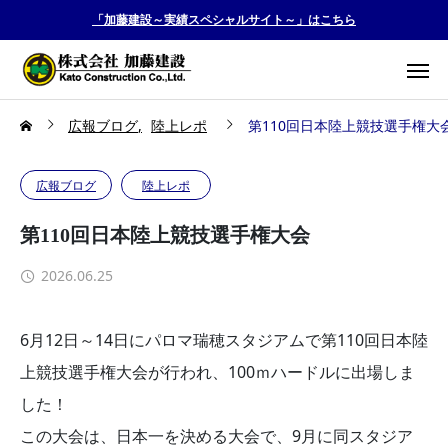
「加藤建設～実績スペシャルサイト～」はこちら
広報ブログ
陸上レポ
第110回日本陸上競技選手権大
広報ブログ
陸上レポ
第110回日本陸上競技選手権大会
2026.06.25
6月12日～14日にパロマ瑞穂スタジアムで第110回日本陸
上競技選手権大会が行われ、100ｍハードルに出場しま
した！
この大会は、日本一を決める大会で、9月に同スタジア