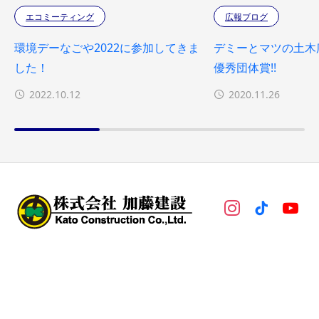
エコミーティング
広報ブログ
環境デーなごや2022に参加してきま
デミーとマツの土木広
した！
優秀団体賞!!
2022.10.12
2020.11.26