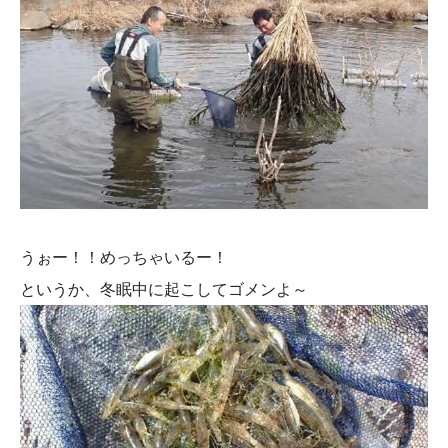
うぉー！！めっちゃいるー！
というか、冬眠中に起こしてゴメンよ～