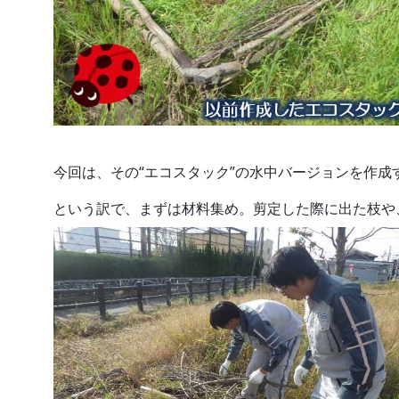
今回は、その“エコスタック”の水中バージョンを作成
という訳で、まずは材料集め。剪定した際に出た枝や