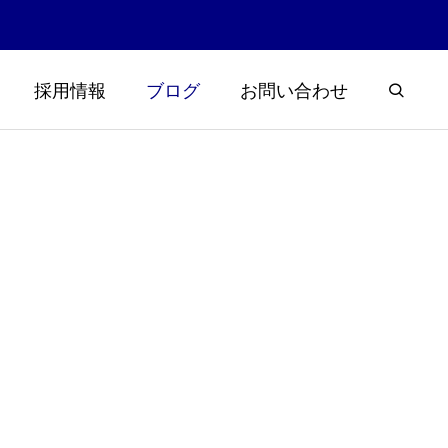
採用情報
ブログ
お問い合わせ
浮草大量発
楽しく学ぼう霞ヶ浦と土木！