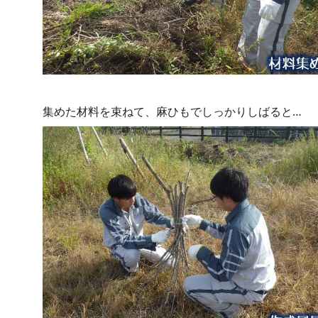
集めた材料を束ねて、麻ひもでしっかりしばると…