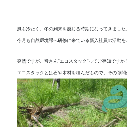
2026.
2026.07.27
風も冷たく、冬の到来を感じる時期になってきました
今月も自然環境課へ研修に来ている新入社員の活動を
突然ですが、皆さん“エコスタック”ってご存知ですか
エコスタックとは石や木材を積んだもので、その隙間