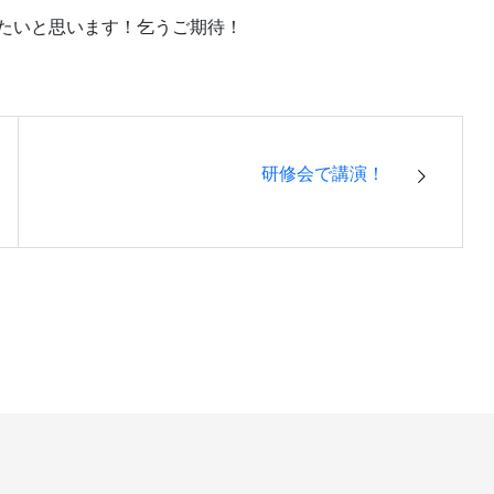
たいと思います！乞うご期待！
研修会で講演！