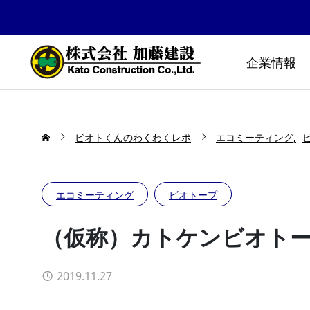
企業情報
ビオトくんのわくわくレポ
エコミーティング
エコミーティング
ビオトープ
（仮称）カトケンビオトー
2019.11.27
防災公園はどうやってできる
布勢スプ
の！？