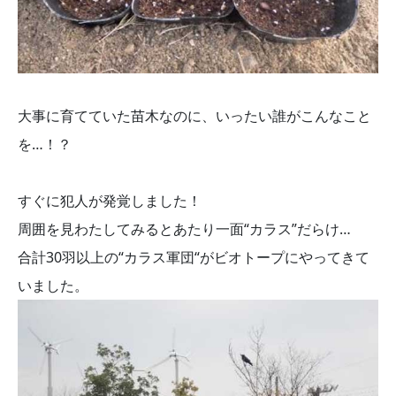
大事に育てていた苗木なのに、いったい誰がこんなこと
を…！？
すぐに犯人が発覚しました！
周囲を見わたしてみるとあたり一面“カラス”だらけ…
合計30羽以上の“カラス軍団“がビオトープにやってきて
いました。