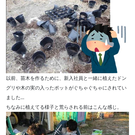
以前、苗木を作るために、新入社員と一緒に植えたドン
グリや木の実の入ったポットがぐちゃぐちゃにされてい
ました…
ちなみに植えてる様子と荒らされる前はこんな感じ。