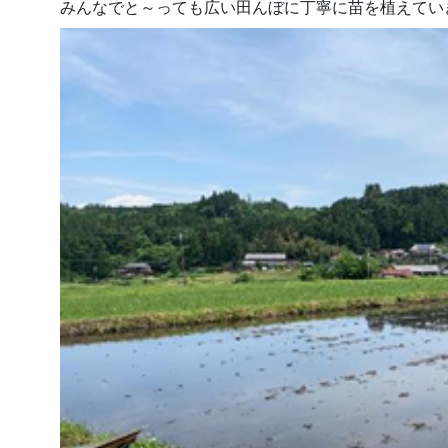
みんなでと～っても広い田んぼに丁寧に苗を植えてい