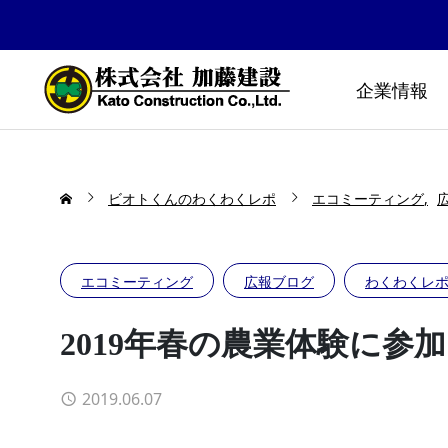
企業情報
ビオトくんのわくわくレポ
エコミーティング
エコミーティング
広報ブログ
わくわくレ
2019年春の農業体験に参加!
2019.06.07
防災公園はどうやってできる
布勢スプ
の！？