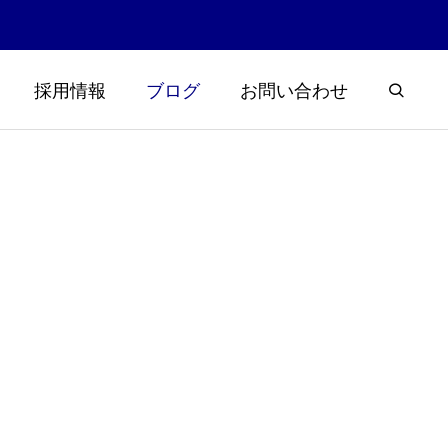
採用情報
ブログ
お問い合わせ
浮草大量発
楽しく学ぼう霞ヶ浦と土木！