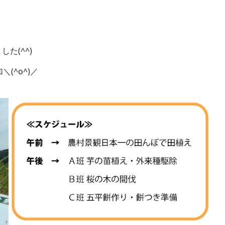
07.24
2026.07.22
た(^^)
(^o^)／