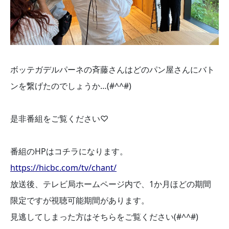
ボッテガデルパーネの斉藤さんはどのパン屋さんにバト
ンを繋げたのでしょうか…(#^^#)
是非番組をご覧ください♡
番組のHPはコチラになります。
https://hicbc.com/tv/chant/
放送後、テレビ局ホームページ内で、1か月ほどの期間
限定ですが視聴可能期間があります。
見逃してしまった方はそちらをご覧ください(#^^#)