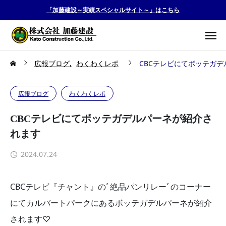
「加藤建設～実績スペシャルサイト～」はこちら
広報ブログ
わくわくレポ
CBCテレビにてボッテガ
広報ブログ
わくわくレポ
CBCテレビにてボッテガデルパーネが紹介さ
れます
2024.07.24
CBCテレビ『チャント』のﾞ絶品パンリレーﾞのコーナー
にてカルバートパークにあるボッテガデルパーネが紹介
されます♡