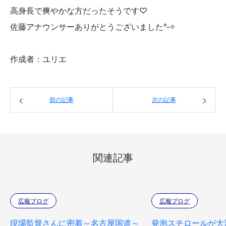
高身長で爽やかな方だったそうです♡
佐藤アナウンサーありがとうございました°˖✧
作成者：ユリエ
前の記事
次の記事
関連記事
広報ブログ
広報ブログ
現場監督さんに密着～名古屋国道～
発泡スチロールが大活