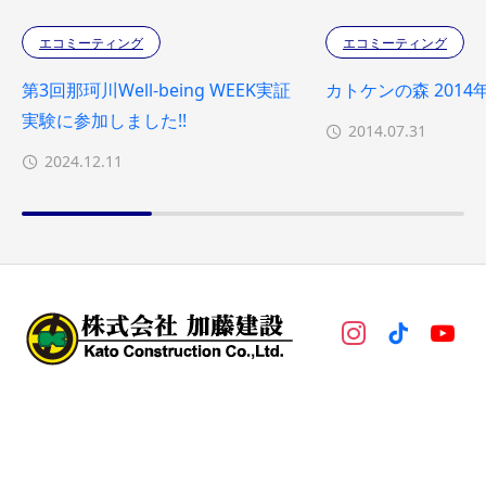
エコミーティング
エコミーティング
第3回那珂川Well-being WEEK実証
カトケンの森 2014
実験に参加しました!!
2014.07.31
2024.12.11