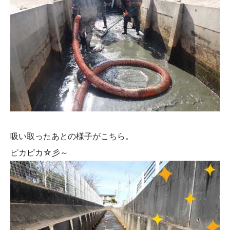
吸い取ったあとの様子がこちら。
ピカピカ☆彡～